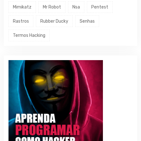
Mimikatz
Mr Robot
Nsa
Pentest
Rastros
Rubber Ducky
Senhas
Termos Hacking