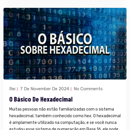
Rei
7 De November De 2024
No Comments
O Básico De Hexadecimal
Muitas pessoas não estão familiarizadas com o sistema
hexadecimal, também conhecido como hex. O hexadecimal
é amplamente utilizado na computação, e se você nunca
estudou esse sistema de numeração em Base 16, ele pode