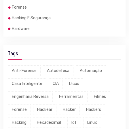
Forense
Hacking E Segurança
Hardware
Tags
Anti-Forense
Autodefesa
Automação
Casa Inteligente
CIA
Dicas
Engenharia Reversa
Ferramentas
Filmes
Forense
Hackear
Hacker
Hackers
Hacking
Hexadecimal
IoT
Linux