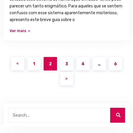
parecer um tanto enigmático. Para aqueles que se sentem
confusos com esse sistema aparentemente misterioso,
apresento este breve guia sobre o
Ver mais
1
2
3
4
…
6